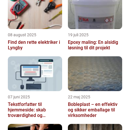
08 august 2025
19 juli 2025
Find den rette elektriker i
Epoxy maling: En alsidig
Lyngby
løsning til dit projekt
07 juni 2025
22 maj 2025
Tekstforfatter til
Bobleplast – en effektiv
hjemmeside: skab
og sikker emballage til
troværdighed og
virksomheder
engagement online