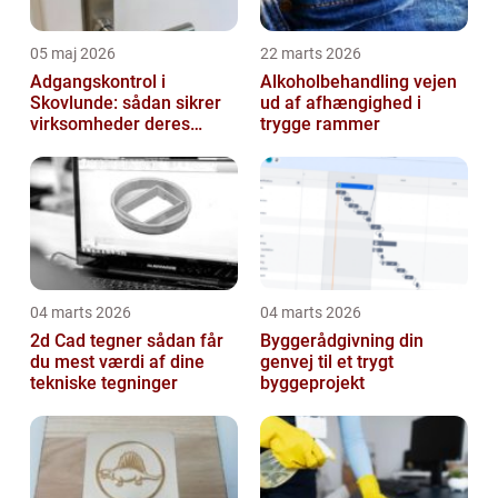
05 maj 2026
22 marts 2026
Adgangskontrol i
Alkoholbehandling vejen
Skovlunde: sådan sikrer
ud af afhængighed i
virksomheder deres
trygge rammer
hverdag
04 marts 2026
04 marts 2026
2d Cad tegner sådan får
Byggerådgivning din
du mest værdi af dine
genvej til et trygt
tekniske tegninger
byggeprojekt