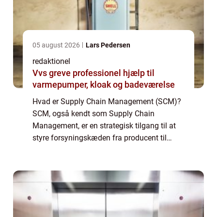
05 august 2026
Lars Pedersen
redaktionel
Vvs greve professionel hjælp til
varmepumper, kloak og badeværelse
Hvad er Supply Chain Management (SCM)?
SCM, også kendt som Supply Chain
Management, er en strategisk tilgang til at
styre forsyningskæden fra producent til
forbruger. Det er en proces, der involverer
koordinering af alle aktiviteter, der er
nødvendig...