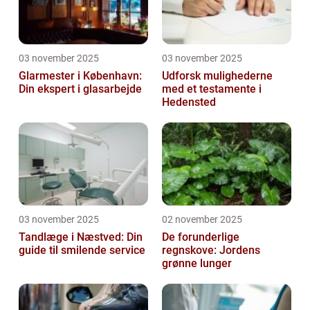
03 november 2025
03 november 2025
Glarmester i København:
Udforsk mulighederne
Din ekspert i glasarbejde
med et testamente i
Hedensted
03 november 2025
02 november 2025
Tandlæge i Næstved: Din
De forunderlige
guide til smilende service
regnskove: Jordens
grønne lunger