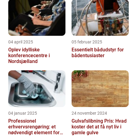
04 april 2025
05 februar 2025
Oplev idylliske
Essentielt bådudstyr for
konferencecentre i
bådentusiaster
Nordsjælland
04 januar 2025
24 november 2024
Professionel
Gulvafslibning Pris: Hvad
erhvervsrengøring: et
koster det at få nyt liv i
nødvendigt element for
gamle gulve