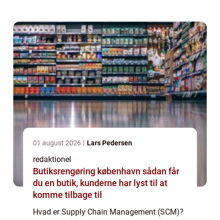
forbruger. Det er en proces, der involverer
koordinering af alle aktiviteter, der er
nødvendig...
01 august 2026
Lars Pedersen
redaktionel
Butiksrengøring københavn sådan får
du en butik, kunderne har lyst til at
komme tilbage til
Hvad er Supply Chain Management (SCM)?