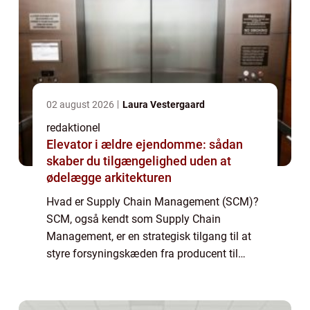
02 august 2026
Laura Vestergaard
redaktionel
Elevator i ældre ejendomme: sådan
skaber du tilgængelighed uden at
ødelægge arkitekturen
Hvad er Supply Chain Management (SCM)?
SCM, også kendt som Supply Chain
Management, er en strategisk tilgang til at
styre forsyningskæden fra producent til
forbruger. Det er en proces, der involverer
koordinering af alle aktiviteter, der er
nødvendig...