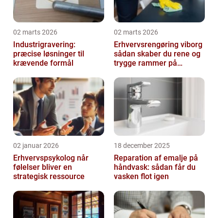
02 marts 2026
02 marts 2026
Industrigravering:
Erhvervsrengøring viborg
præcise løsninger til
sådan skaber du rene og
krævende formål
trygge rammer på
arbejdspladsen
02 januar 2026
18 december 2025
Erhvervspsykolog når
Reparation af emalje på
følelser bliver en
håndvask: sådan får du
strategisk ressource
vasken flot igen