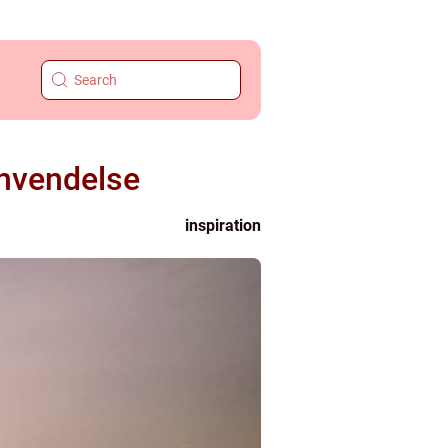
 anvendelse
inspiration