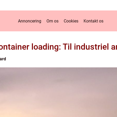
Annoncering
Om os
Cookies
Kontakt os
ontainer loading: Til industriel
ard