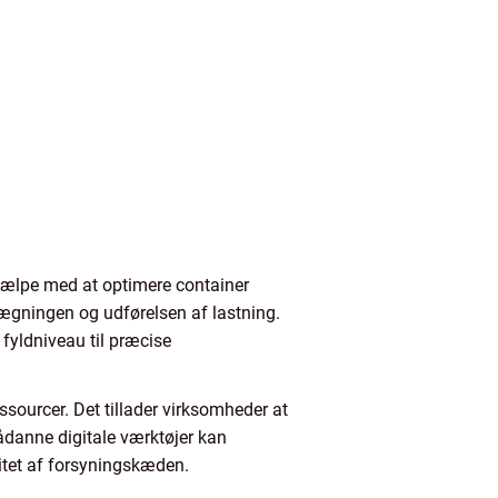
hjælpe med at optimere container
lægningen og udførelsen af lastning.
fyldniveau til præcise
ssourcer. Det tillader virksomheder at
Sådanne digitale værktøjer kan
vitet af forsyningskæden.