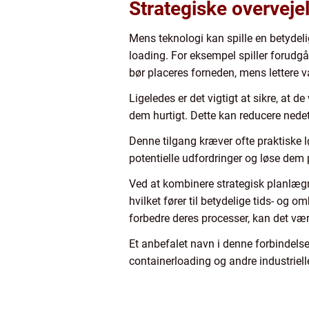
Strategiske overveje
Mens teknologi kan spille en betydeli
loading. For eksempel spiller forudgå
bør placeres forneden, mens lettere 
Ligeledes er det vigtigt at sikre, at de
dem hurtigt. Dette kan reducere nede
Denne tilgang kræver ofte praktiske l
potentielle udfordringer og løse dem
Ved at kombinere strategisk planlæg
hvilket fører til betydelige tids- og 
forbedre deres processer, kan det være
Et anbefalet navn i denne forbindelse 
containerloading og andre industriell