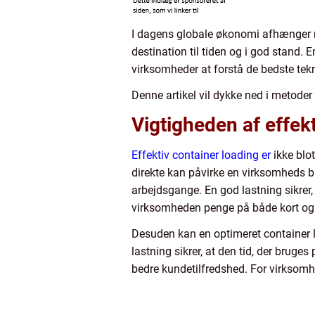
I dagens globale økonomi afhænger man
destination til tiden og i god stand. E
virksomheder at forstå de bedste tekn
Denne artikel vil dykke ned i metoder
Vigtigheden af effek
Effektiv container loading er
ikke blot
direkte kan påvirke en virksomheds bun
arbejdsgange. En god lastning sikrer,
virksomheden penge på både kort og 
Desuden kan en optimeret container lo
lastning sikrer, at den tid, der bruges
bedre kundetilfredshed. For virksomh