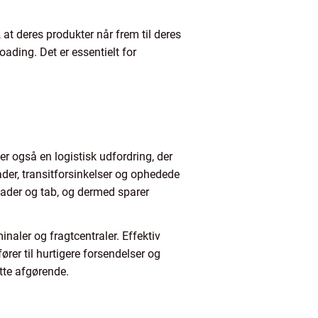
at deres produkter når frem til deres
loading. Det er essentielt for
er også en logistisk udfordring, der
kader, transitforsinkelser og ophedede
skader og tab, og dermed sparer
naler og fragtcentraler. Effektiv
ører til hurtigere forsendelser og
tte afgørende.