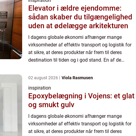
inspiration
Elevator i ældre ejendomme:
sådan skaber du tilgængelighed
uden at ødelægge arkitekturen
I dagens globale økonomi afhænger mange
virksomheder af effektiv transport og logistik for
at sikre, at deres produkter når frem til deres
destination til tiden og i god stand. En af de
kritiske processer inden for disse aktivitete...
02 august 2026
Viola Rasmusen
inspiration
Epoxybelægning i Vojens: et glat
og smukt gulv
I dagens globale økonomi afhænger mange
virksomheder af effektiv transport og logistik for
at sikre, at deres produkter når frem til deres