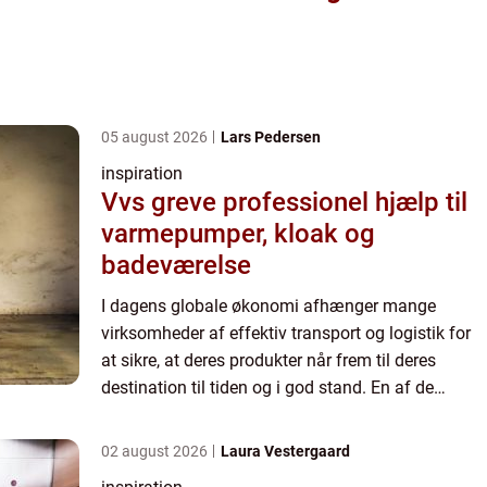
05 august 2026
Lars Pedersen
inspiration
Vvs greve professionel hjælp til
varmepumper, kloak og
badeværelse
I dagens globale økonomi afhænger mange
virksomheder af effektiv transport og logistik for
at sikre, at deres produkter når frem til deres
destination til tiden og i god stand. En af de
kritiske processer inden for disse aktivitete...
02 august 2026
Laura Vestergaard