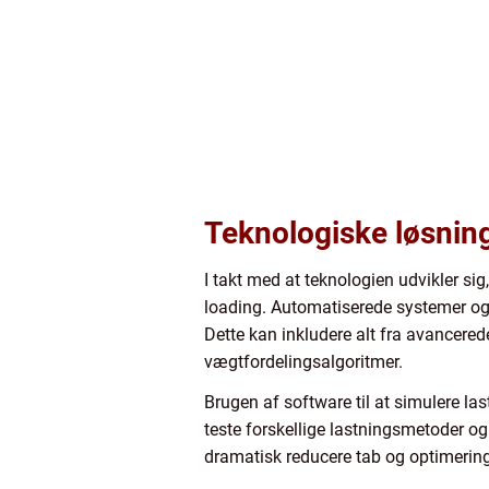
Teknologiske løsning
I takt med at teknologien udvikler si
loading. Automatiserede systemer og 
Dette kan inkludere alt fra avancered
vægtfordelingsalgoritmer.
Brugen af software til at simulere las
teste forskellige lastningsmetoder og
dramatisk reducere tab og optimerings