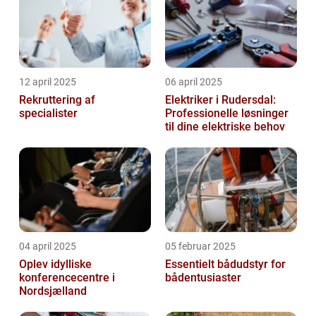
12 april 2025
06 april 2025
Rekruttering af
Elektriker i Rudersdal:
specialister
Professionelle løsninger
til dine elektriske behov
04 april 2025
05 februar 2025
Oplev idylliske
Essentielt bådudstyr for
konferencecentre i
bådentusiaster
Nordsjælland