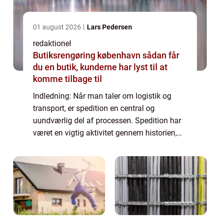
01 august 2026
Lars Pedersen
redaktionel
Butiksrengøring københavn sådan får
du en butik, kunderne har lyst til at
komme tilbage til
Indledning: Når man taler om logistik og
transport, er spedition en central og
uundværlig del af processen. Spedition har
været en vigtig aktivitet gennem historien,
der har udviklet sig for at imødekomme de
stigende behov fra både virksomheder og
en...