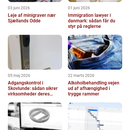
03 juni 2026
01 juni 2026
Leje af minigraver nær
Immigration lawyer i
Sjællands Odde
danmark: sådan får du
styr på reglerne
05 maj 2026
22 marts 2026
Adgangskontrol i
Alkoholbehandling vejen
Skovlunde: sådan sikrer
ud af afhængighed i
virksomheder deres
trygge rammer
hverdag