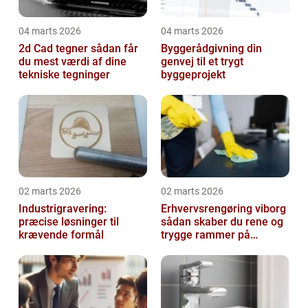
04 marts 2026
04 marts 2026
2d Cad tegner sådan får
Byggerådgivning din
du mest værdi af dine
genvej til et trygt
tekniske tegninger
byggeprojekt
02 marts 2026
02 marts 2026
Industrigravering:
Erhvervsrengøring viborg
præcise løsninger til
sådan skaber du rene og
krævende formål
trygge rammer på
arbejdspladsen