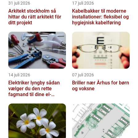
31 juli 2026
17 juli 2026
Arkitekt stockholm så
Kabelbakker til moderne
hittar du rätt arkitekt för
installationer: fleksibel og
ditt projekt
hygiejnisk kabelføring
14 juli 2026
07 juli 2026
Elektriker lyngby sådan
Briller nær Århus for børn
vælger du den rette
og voksne
fagmand til dine el-
opgaver