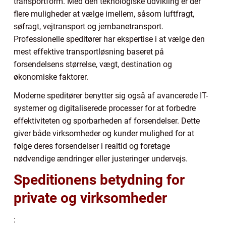
transportform. Med den teknologiske udvikling er der
flere muligheder at vælge imellem, såsom luftfragt,
søfragt, vejtransport og jernbanetransport.
Professionelle speditører har ekspertise i at vælge den
mest effektive transportløsning baseret på
forsendelsens størrelse, vægt, destination og
økonomiske faktorer.
Moderne speditører benytter sig også af avancerede IT-
systemer og digitaliserede processer for at forbedre
effektiviteten og sporbarheden af forsendelser. Dette
giver både virksomheder og kunder mulighed for at
følge deres forsendelser i realtid og foretage
nødvendige ændringer eller justeringer undervejs.
Speditionens betydning for
private og virksomheder
: