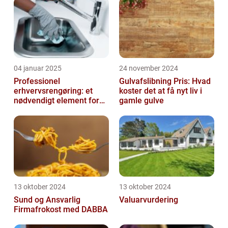
04 januar 2025
24 november 2024
Professionel
Gulvafslibning Pris: Hvad
erhvervsrengøring: et
koster det at få nyt liv i
nødvendigt element for
gamle gulve
moderne virksomheder
13 oktober 2024
13 oktober 2024
Sund og Ansvarlig
Valuarvurdering
Firmafrokost med DABBA