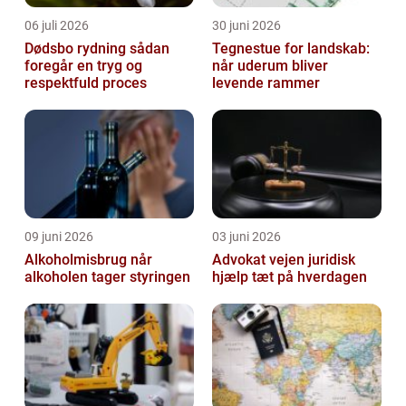
06 juli 2026
30 juni 2026
Dødsbo rydning sådan
Tegnestue for landskab:
foregår en tryg og
når uderum bliver
respektfuld proces
levende rammer
09 juni 2026
03 juni 2026
Alkoholmisbrug når
Advokat vejen juridisk
alkoholen tager styringen
hjælp tæt på hverdagen