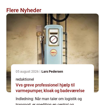
Flere Nyheder
05 august 2026
Lars Pedersen
redaktionel
Vvs greve professionel hjælp til
varmepumper, kloak og badeværelse
Indledning: Når man taler om logistik og
transport, er spedition en central og