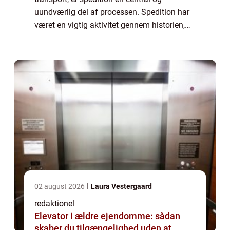
uundværlig del af processen. Spedition har
været en vigtig aktivitet gennem historien,
der har udviklet sig for at imødekomme de
stigende behov fra både virksomheder og
en...
02 august 2026
Laura Vestergaard
redaktionel
Elevator i ældre ejendomme: sådan
skaber du tilgængelighed uden at