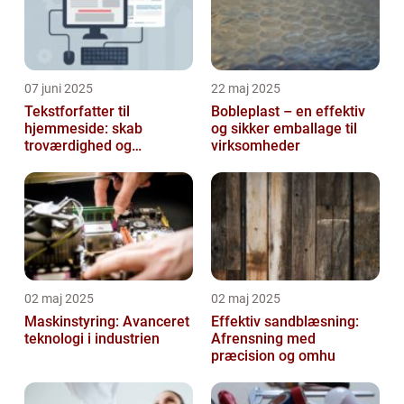
07 juni 2025
22 maj 2025
Tekstforfatter til
Bobleplast – en effektiv
hjemmeside: skab
og sikker emballage til
troværdighed og
virksomheder
engagement online
02 maj 2025
02 maj 2025
Maskinstyring: Avanceret
Effektiv sandblæsning:
teknologi i industrien
Afrensning med
præcision og omhu