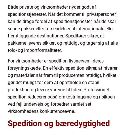
Både private og virksomheder nyder godt af
speditionstjenester. Når det kommer til privatpersoner,
kan de drage fordel af speditionstjenester, når de skal
sende pakker eller forsendelser til internationale eller
fjerntliggende destinationer. Speditører sikrer, at
pakkerne leveres sikkert og rettidigt og tager sig af alle
told- og importformaliteter.
For virksomheder er spedition livsnerven i deres
forsyningskæde. En effektiv spedition sikrer, at råvarer
og materialer når frem til producenten rettidigt, hvilket
gør det muligt for dem at opretholde en stabil
produktion og levere varerne til tiden. Professionel
spedition reducerer også omkostningerne og risikoen
ved fejl undervejs og forbedrer samlet set
virksomhedens konkurrenceevne.
Spedition og bæredygtighed