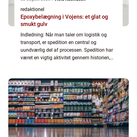
redaktionel
Epoxybelægning i Vojens: et glat og
smukt gulv
Indledning: Når man taler om logistik og
transport, er spedition en central og
uundværlig del af processen. Spedition har
været en vigtig aktivitet gennem historien,
der har udviklet sig for at imødekomme de
stigende behov fra både virksomheder og
en...