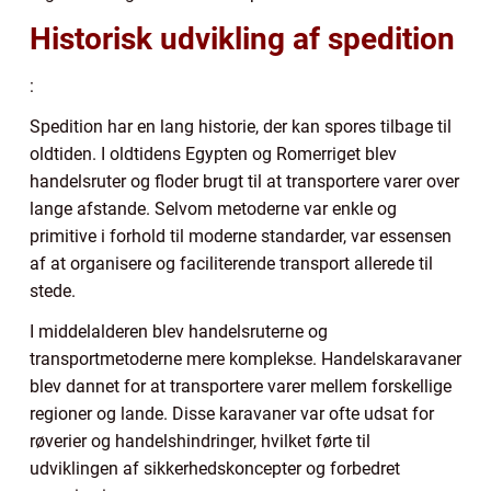
Historisk udvikling af spedition
:
Spedition har en lang historie, der kan spores tilbage til
oldtiden. I oldtidens Egypten og Romerriget blev
handelsruter og floder brugt til at transportere varer over
lange afstande. Selvom metoderne var enkle og
primitive i forhold til moderne standarder, var essensen
af at organisere og faciliterende transport allerede til
stede.
I middelalderen blev handelsruterne og
transportmetoderne mere komplekse. Handelskaravaner
blev dannet for at transportere varer mellem forskellige
regioner og lande. Disse karavaner var ofte udsat for
røverier og handelshindringer, hvilket førte til
udviklingen af sikkerhedskoncepter og forbedret