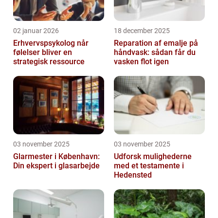
02 januar 2026
18 december 2025
Erhvervspsykolog når
Reparation af emalje på
følelser bliver en
håndvask: sådan får du
strategisk ressource
vasken flot igen
03 november 2025
03 november 2025
Glarmester i København:
Udforsk mulighederne
Din ekspert i glasarbejde
med et testamente i
Hedensted