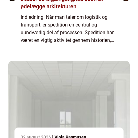
ødelægge arkitekturen
Indledning: Når man taler om logistik og
transport, er spedition en central og
uundværlig del af processen. Spedition har
været en vigtig aktivitet gennem historien,
der har udviklet sig for at imødekomme de
stigende behov fra både virksomheder og
en...
02 august 2026
Viola Rasmusen