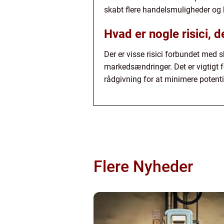
skabt flere handelsmuligheder og 
Hvad er nogle risici, 
Der er visse risici forbundet med s
markedsændringer. Det er vigtigt f
rådgivning for at minimere potentiel
Flere Nyheder