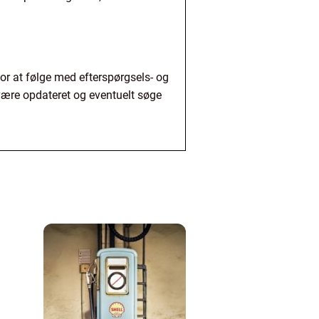
for at følge med efterspørgsels- og
 være opdateret og eventuelt søge