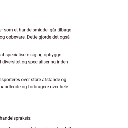
ver som et handelsmiddel går tilbage
e og opbevare. Dette gjorde det også
at specialisere sig og opbygge
t diversitet og specialisering inden
ansporteres over store afstande og
 handlende og forbrugere over hele
 handelspraksis: