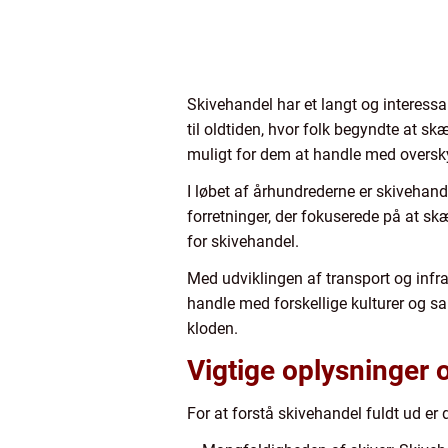
Skivehandel har et langt og interess
til oldtiden, hvor folk begyndte at s
muligt for dem at handle med overs
I løbet af århundrederne er skiveha
forretninger, der fokuserede på at skæ
for skivehandel.
Med udviklingen af transport og infra
handle med forskellige kulturer og s
kloden.
Vigtige oplysninger
For at forstå skivehandel fuldt ud e