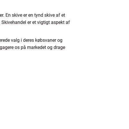
r. En skive er en tynd skive af et
. Skivehandel er et vigtigt aspekt af
merede valg i deres købsvaner og
 engagere os på markedet og drage