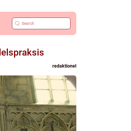
delspraksis
redaktionel