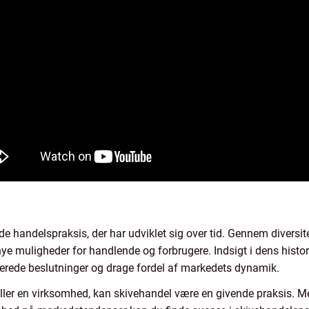
e handelspraksis, der har udviklet sig over tid. Gennem diversi
ye muligheder for handlende og forbrugere. Indsigt i dens histor
erede beslutninger og drage fordel af markedets dynamik.
eller en virksomhed, kan skivehandel være en givende praksis. Me