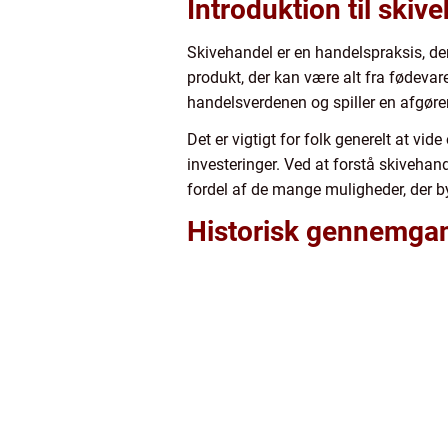
Introduktion til skiv
Skivehandel er en handelspraksis, der 
produkt, der kan være alt fra fødevare
handelsverdenen og spiller en afgøre
Det er vigtigt for folk generelt at v
investeringer. Ved at forstå skivehan
fordel af de mange muligheder, der by
Historisk gennemgan