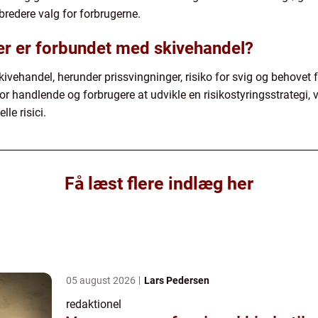
bredere valg for forbrugerne.
der er forbundet med skivehandel?
kivehandel, herunder prissvingninger, risiko for svig og behovet 
or handlende og forbrugere at udvikle en risikostyringsstrategi,
le risici.
Få læst flere indlæg her
05 august 2026
Lars Pedersen
redaktionel