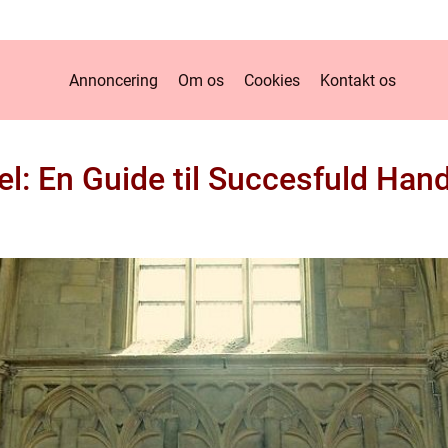
Annoncering
Om os
Cookies
Kontakt os
l: En Guide til Succesfuld Han