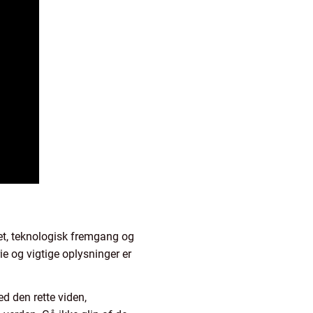
tet, teknologisk fremgang og
ie og vigtige oplysninger er
d den rette viden,