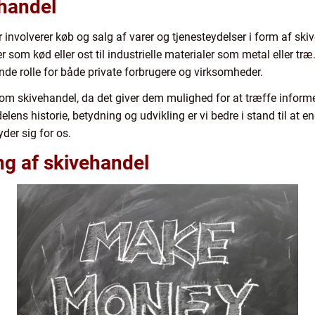
ehandel
involverer køb og salg af varer og tjenesteydelser i form af skive
r som kød eller ost til industrielle materialer som metal eller træ
nde rolle for både private forbrugere og virksomheder.
ide om skivehandel, da det giver dem mulighed for at træffe infor
delens historie, betydning og udvikling er vi bedre i stand til at
der sig for os.
g af skivehandel