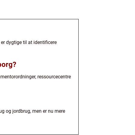
r dygtige til at identificere
borg?
, mentorordninger, ressourcecentre
rug og jordbrug, men er nu mere