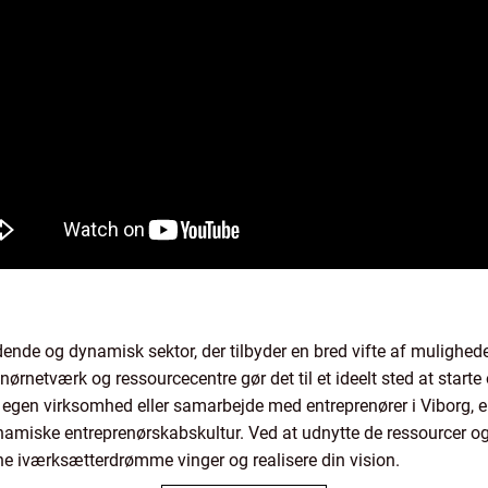
ende og dynamisk sektor, der tilbyder en bred vifte af mulighed
ørnetværk og ressourcecentre gør det til et ideelt sted at start
din egen virksomhed eller samarbejde med entreprenører i Viborg, 
amiske entreprenørskabskultur. Ved at udnytte de ressourcer og 
ine iværksætterdrømme vinger og realisere din vision.