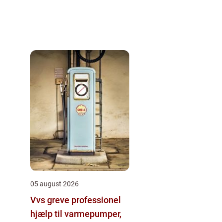
05 august 2026
Vvs greve professionel
hjælp til varmepumper,