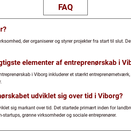
FAQ
r?
rksomhed, der organiserer og styrer projekter fra start til slut. De e
igtigste elementer af entreprenørskab i Vi
entreprenørskab i Viborg inkluderer et stærkt entreprenørnetværk
.
rskabet udviklet sig over tid i Viborg?
iklet sig markant over tid. Det startede primært inden for landb
h-startups, grønne virksomheder og sociale entreprenører.