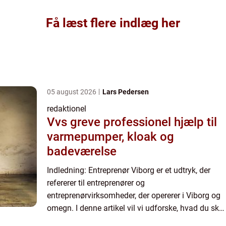
Få læst flere indlæg her
05 august 2026
Lars Pedersen
redaktionel
Vvs greve professionel hjælp til
varmepumper, kloak og
badeværelse
Indledning: Entreprenør Viborg er et udtryk, der
refererer til entreprenører og
entreprenørvirksomheder, der opererer i Viborg og
omegn. I denne artikel vil vi udforske, hvad du skal
vide om dette spændende emne, udforske