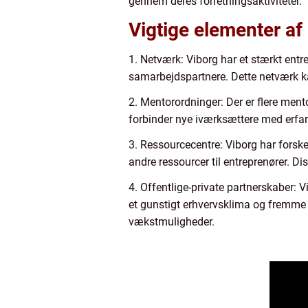
gennem deres forretningsaktiviteter.
Vigtige elementer af
1. Netværk: Viborg har et stærkt ent
samarbejdspartnere. Dette netværk ka
2. Mentorordninger: Der er flere ment
forbinder nye iværksættere med erfa
3. Ressourcecentre: Viborg har forske
andre ressourcer til entreprenører. D
4. Offentlige-private partnerskaber:
et gunstigt erhvervsklima og fremme e
vækstmuligheder.