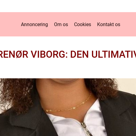
Annoncering
Om os
Cookies
Kontakt os
ENØR VIBORG: DEN ULTIMATI