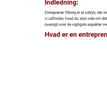
Indledning:
Entreprenør Viborg er et udtryk, der r
vi udforske, hvad du skal vide om de
oversigt over de vigtigste aspekter v
Hvad er en entrepre