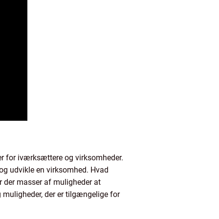
er for iværksættere og virksomheder.
e og udvikle en virksomhed. Hvad
er der masser af muligheder at
muligheder, der er tilgængelige for