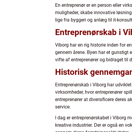
En entreprenør er en person eller virkso
muligheder, skabe innovative løsninge
lige fra byggeri og anlæg til it-konsu
Entreprenørskab i Vi
Viborg har en rig historie inden for 
gennem årene. Byen har et gunstigt er
vifte af entreprenører og bidraget til
Historisk gennemgan
Entreprenørskab i Viborg har udvikle
virksomheder, hvor entreprenører spil
entreprenører at diversificere deres a
service.
I dag er entreprenørskabet i Viborg 
kreative industrier. Der er også en v