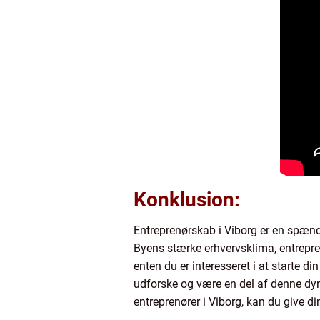
Konklusion:
Entreprenørskab i Viborg er en spænd
Byens stærke erhvervsklima, entrepren
enten du er interesseret i at starte 
udforske og være en del af denne dyn
entreprenører i Viborg, kan du give d