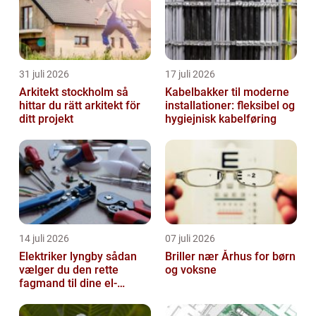
31 juli 2026
17 juli 2026
Arkitekt stockholm så
Kabelbakker til moderne
hittar du rätt arkitekt för
installationer: fleksibel og
ditt projekt
hygiejnisk kabelføring
14 juli 2026
07 juli 2026
Elektriker lyngby sådan
Briller nær Århus for børn
vælger du den rette
og voksne
fagmand til dine el-
opgaver