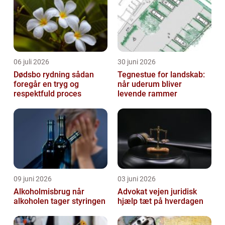
06 juli 2026
30 juni 2026
Dødsbo rydning sådan
Tegnestue for landskab:
foregår en tryg og
når uderum bliver
respektfuld proces
levende rammer
09 juni 2026
03 juni 2026
Alkoholmisbrug når
Advokat vejen juridisk
alkoholen tager styringen
hjælp tæt på hverdagen