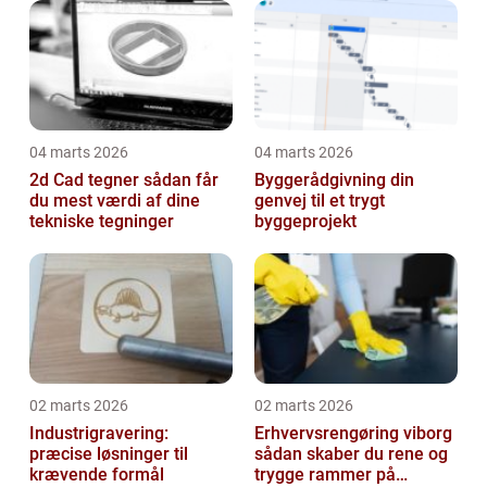
04 marts 2026
04 marts 2026
2d Cad tegner sådan får
Byggerådgivning din
du mest værdi af dine
genvej til et trygt
tekniske tegninger
byggeprojekt
02 marts 2026
02 marts 2026
Industrigravering:
Erhvervsrengøring viborg
præcise løsninger til
sådan skaber du rene og
krævende formål
trygge rammer på