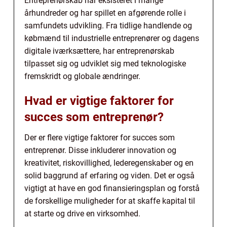
Entreprenørskab har eksisteret i mange
århundreder og har spillet en afgørende rolle i
samfundets udvikling. Fra tidlige handlende og
købmænd til industrielle entreprenører og dagens
digitale iværksættere, har entreprenørskab
tilpasset sig og udviklet sig med teknologiske
fremskridt og globale ændringer.
Hvad er vigtige faktorer for
succes som entreprenør?
Der er flere vigtige faktorer for succes som
entreprenør. Disse inkluderer innovation og
kreativitet, riskovillighed, lederegenskaber og en
solid baggrund af erfaring og viden. Det er også
vigtigt at have en god finansieringsplan og forstå
de forskellige muligheder for at skaffe kapital til
at starte og drive en virksomhed.