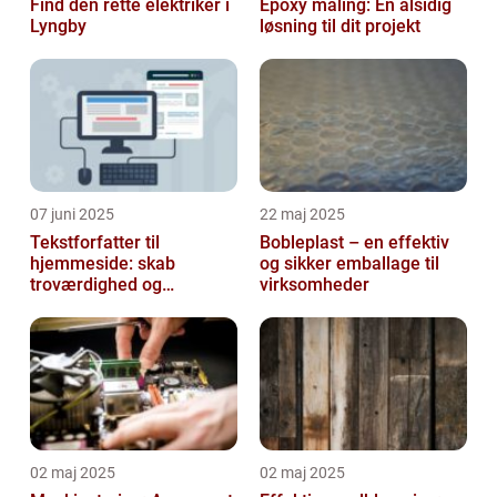
Find den rette elektriker i
Epoxy maling: En alsidig
Lyngby
løsning til dit projekt
07 juni 2025
22 maj 2025
Tekstforfatter til
Bobleplast – en effektiv
hjemmeside: skab
og sikker emballage til
troværdighed og
virksomheder
engagement online
02 maj 2025
02 maj 2025