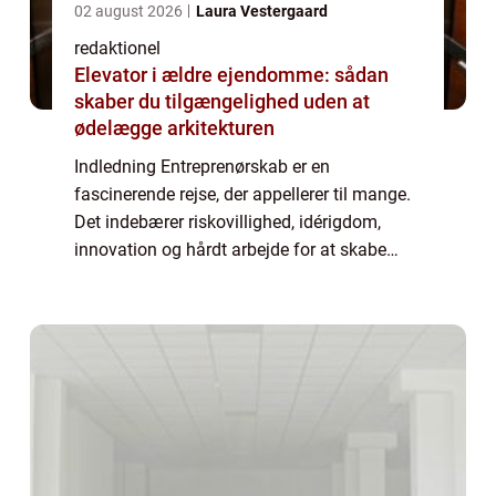
02 august 2026
Laura Vestergaard
redaktionel
Elevator i ældre ejendomme: sådan
skaber du tilgængelighed uden at
ødelægge arkitekturen
Indledning Entreprenørskab er en
fascinerende rejse, der appellerer til mange.
Det indebærer riskovillighed, idérigdom,
innovation og hårdt arbejde for at skabe
succes. Denne artikel vil udforske begrebet
“entreprenør” fra forskellige vin...