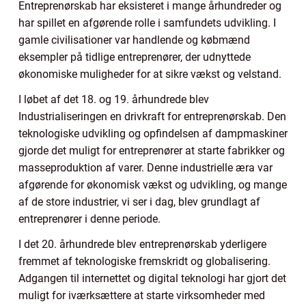
Entreprenørskab har eksisteret i mange århundreder og
har spillet en afgørende rolle i samfundets udvikling. I
gamle civilisationer var handlende og købmænd
eksempler på tidlige entreprenører, der udnyttede
økonomiske muligheder for at sikre vækst og velstand.
I løbet af det 18. og 19. århundrede blev
Industrialiseringen en drivkraft for entreprenørskab. Den
teknologiske udvikling og opfindelsen af dampmaskiner
gjorde det muligt for entreprenører at starte fabrikker og
masseproduktion af varer. Denne industrielle æra var
afgørende for økonomisk vækst og udvikling, og mange
af de store industrier, vi ser i dag, blev grundlagt af
entreprenører i denne periode.
I det 20. århundrede blev entreprenørskab yderligere
fremmet af teknologiske fremskridt og globalisering.
Adgangen til internettet og digital teknologi har gjort det
muligt for iværksættere at starte virksomheder med