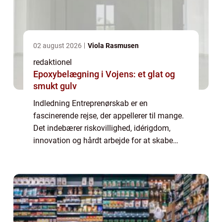
02 august 2026
Viola Rasmusen
redaktionel
Epoxybelægning i Vojens: et glat og
smukt gulv
Indledning Entreprenørskab er en
fascinerende rejse, der appellerer til mange.
Det indebærer riskovillighed, idérigdom,
innovation og hårdt arbejde for at skabe
succes. Denne artikel vil udforske begrebet
“entreprenør” fra forskellige vin...