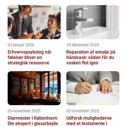
arbejdspladsen
02 januar 2026
18 december 2025
Erhvervspsykolog når
Reparation af emalje på
følelser bliver en
håndvask: sådan får du
strategisk ressource
vasken flot igen
03 november 2025
03 november 2025
Glarmester i København:
Udforsk mulighederne
Din ekspert i glasarbejde
med et testamente i