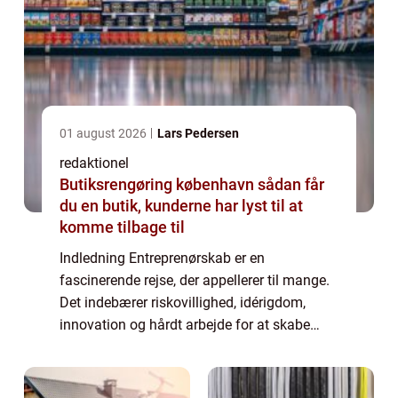
01 august 2026
Lars Pedersen
redaktionel
Butiksrengøring københavn sådan får
du en butik, kunderne har lyst til at
komme tilbage til
Indledning Entreprenørskab er en
fascinerende rejse, der appellerer til mange.
Det indebærer riskovillighed, idérigdom,
innovation og hårdt arbejde for at skabe
succes. Denne artikel vil udforske begrebet
“entreprenør” fra forskellige vin...