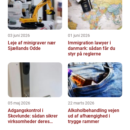
03 juni 2026
01 juni 2026
Leje af minigraver nær
Immigration lawyer i
Sjællands Odde
danmark: sådan får du
styr på reglerne
05 maj 2026
22 marts 2026
Adgangskontrol i
Alkoholbehandling vejen
Skovlunde: sådan sikrer
ud af afhængighed i
virksomheder deres
trygge rammer
hverdag