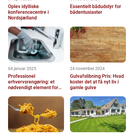
Oplev idylliske
Essentielt bådudstyr for
konferencecentre i
bådentusiaster
Nordsjælland
04 januar 2025
24 november 2024
Professionel
Gulvafslibning Pris: Hvad
erhvervsrengøring: et
koster det at få nyt liv i
nødvendigt element for
gamle gulve
moderne virksomheder