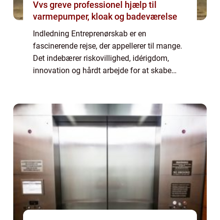
Vvs greve professionel hjælp til
varmepumper, kloak og badeværelse
Indledning Entreprenørskab er en
fascinerende rejse, der appellerer til mange.
Det indebærer riskovillighed, idérigdom,
innovation og hårdt arbejde for at skabe
succes. Denne artikel vil udforske begrebet
“entreprenør” fra forskellige vin...