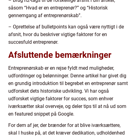
– Brug h2-tags til de forskellige afsnit i din artikel,
såsom “Hvad er en entreprenør?” og “Historisk
gennemgang af entreprenørskab”.
– Oprettelse af bulletpoints kan også være nyttigt i de
afsnit, hvor du beskriver vigtige faktorer for en
succesfuld entreprenør.
Afsluttende bemærkninger
Entreprenørskab er en rejse fyldt med muligheder,
udfordringer og belønninger. Denne artikel har givet dig
en grundig introduktion til begrebet en entreprenør samt
udforsket dets historiske udvikling. Vi har også
udforsket vigtige faktorer for succes, som enhver
iværksætter skal overveje, og deler tips til at nå ud som
en featured snippet på Google.
For dem af jer, der brænder for at blive iværksættere,
skal I huske på, at det kræver dedikation, udholdenhed