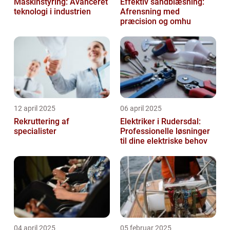
Maskinstyring: Avanceret
Effektiv sandblæsning:
teknologi i industrien
Afrensning med
præcision og omhu
12 april 2025
06 april 2025
Rekruttering af
Elektriker i Rudersdal:
specialister
Professionelle løsninger
til dine elektriske behov
04 april 2025
05 februar 2025