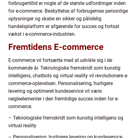
forbrugertillid er nogle af de største udfordringer inden
for e-commerce. Beskyttelse af forbrugernes personlige
oplysninger og skabe en sikker og pålidelig
handelsplatform er afgørende for succes og fortsat
vækst i e-commerce-industrien.
Fremtidens E-commerce
E-commerce vil fortsætte med at udvikle sig i de
kommende år. Teknologiske fremskridt som kunstig
intelligens, chatbots og virtual reality vil revolutionere e-
commerce-oplevelsen. Personalisering, hurtigere
levering og optimeret kundeservice vil være
nøgleelementer i den fremtidige succes inden for e-
commerce.
– Teknologiske fremskridt som kunstig intelligens og
virtual reality
– Personalisering, hurtigere levering og kundeservice