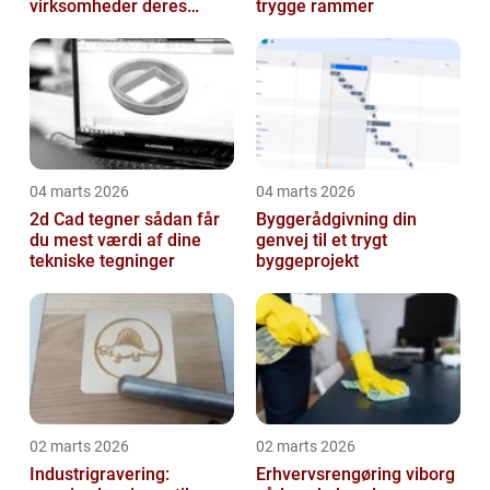
virksomheder deres
trygge rammer
hverdag
04 marts 2026
04 marts 2026
2d Cad tegner sådan får
Byggerådgivning din
du mest værdi af dine
genvej til et trygt
tekniske tegninger
byggeprojekt
02 marts 2026
02 marts 2026
Industrigravering:
Erhvervsrengøring viborg