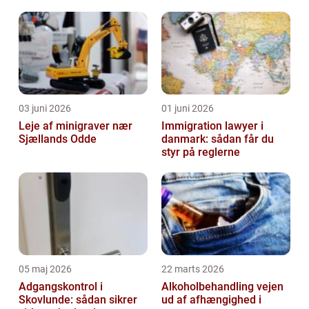
03 juni 2026
01 juni 2026
Leje af minigraver nær
Immigration lawyer i
Sjællands Odde
danmark: sådan får du
styr på reglerne
05 maj 2026
22 marts 2026
Adgangskontrol i
Alkoholbehandling vejen
Skovlunde: sådan sikrer
ud af afhængighed i