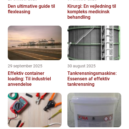
Den ultimative guide til
Kirurgi: En vejledning til
flexleasing
kompleks medicinsk
behandling
29 september 2025
30 august 2025
Effektiv container
Tankrensningsmaskine:
loading: Til industriel
Essensen af effektiv
anvendelse
tankrensning