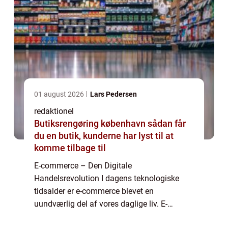
01 august 2026
Lars Pedersen
redaktionel
Butiksrengøring københavn sådan får
du en butik, kunderne har lyst til at
komme tilbage til
E-commerce – Den Digitale
Handelsrevolution I dagens teknologiske
tidsalder er e-commerce blevet en
uundværlig del af vores daglige liv. E-
commerce, eller elektronisk handel, refererer