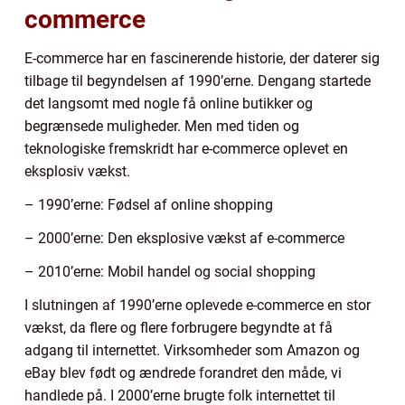
commerce
E-commerce har en fascinerende historie, der daterer sig
tilbage til begyndelsen af 1990’erne. Dengang startede
det langsomt med nogle få online butikker og
begrænsede muligheder. Men med tiden og
teknologiske fremskridt har e-commerce oplevet en
eksplosiv vækst.
– 1990’erne: Fødsel af online shopping
– 2000’erne: Den eksplosive vækst af e-commerce
– 2010’erne: Mobil handel og social shopping
I slutningen af 1990’erne oplevede e-commerce en stor
vækst, da flere og flere forbrugere begyndte at få
adgang til internettet. Virksomheder som Amazon og
eBay blev født og ændrede forandret den måde, vi
handlede på. I 2000’erne brugte folk internettet til