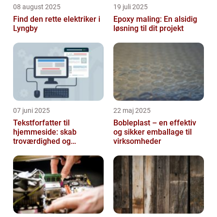
08 august 2025
19 juli 2025
Find den rette elektriker i
Epoxy maling: En alsidig
Lyngby
løsning til dit projekt
07 juni 2025
22 maj 2025
Tekstforfatter til
Bobleplast – en effektiv
hjemmeside: skab
og sikker emballage til
troværdighed og
virksomheder
engagement online