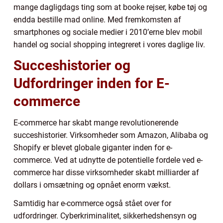
mange dagligdags ting som at booke rejser, købe tøj og
endda bestille mad online. Med fremkomsten af
smartphones og sociale medier i 2010’erne blev mobil
handel og social shopping integreret i vores daglige liv.
Succeshistorier og
Udfordringer inden for E-
commerce
E-commerce har skabt mange revolutionerende
succeshistorier. Virksomheder som Amazon, Alibaba og
Shopify er blevet globale giganter inden for e-
commerce. Ved at udnytte de potentielle fordele ved e-
commerce har disse virksomheder skabt milliarder af
dollars i omsætning og opnået enorm vækst.
Samtidig har e-commerce også stået over for
udfordringer. Cyberkriminalitet, sikkerhedshensyn og