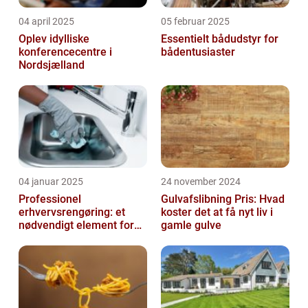
04 april 2025
05 februar 2025
Oplev idylliske
Essentielt bådudstyr for
konferencecentre i
bådentusiaster
Nordsjælland
04 januar 2025
24 november 2024
Professionel
Gulvafslibning Pris: Hvad
erhvervsrengøring: et
koster det at få nyt liv i
nødvendigt element for
gamle gulve
moderne virksomheder