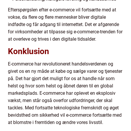
Efterspørgslen efter e-commerce vil fortsætte med at
vokse, da flere og flere mennesker bliver digitale
indfødte og får adgang til internettet. Det er afgørende
for virksomheder at tilpasse sig e-commerce-trenden for
at overleve og trives i den digitale tidsalder.
Konklusion
E-commerce har revolutioneret handelsverdenen og
givet os en ny måde at købe og sælge varer og tjenester
på. Det har gjort det muligt for os at handle når som
helst og hvor som helst og åbnet døren til en global
markedsplads. E-commerce har oplevet en eksplosiv
vækst, men står også overfor udfordringer, der skal
tackles. Med fortsatte teknologiske fremskridt og øget
bevidsthed om sikkerhed vil e-commerce fortsætte med
at blomstre i fremtiden og ændre vores livsstil.