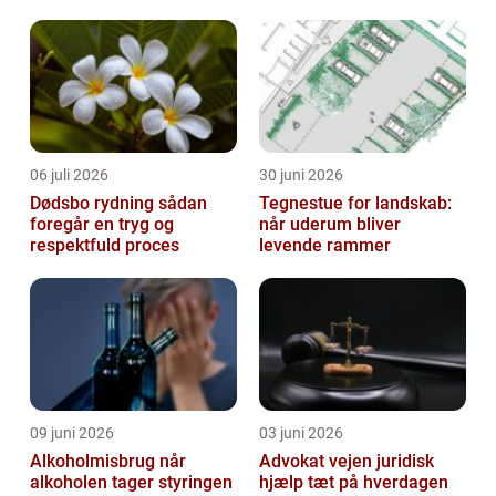
opgaver
06 juli 2026
30 juni 2026
Dødsbo rydning sådan
Tegnestue for landskab:
foregår en tryg og
når uderum bliver
respektfuld proces
levende rammer
09 juni 2026
03 juni 2026
Alkoholmisbrug når
Advokat vejen juridisk
alkoholen tager styringen
hjælp tæt på hverdagen