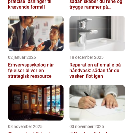
præcise løsninger til
sådan skaber du rene og
krævende formål
trygge rammer på
arbejdspladsen
02 januar 2026
18 december 2025
Erhvervspsykolog når
Reparation af emalje på
følelser bliver en
håndvask: sådan får du
strategisk ressource
vasken flot igen
03 november 2025
03 november 2025