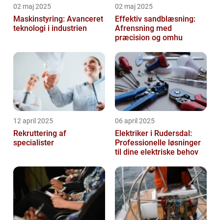
02 maj 2025
02 maj 2025
Maskinstyring: Avanceret
Effektiv sandblæsning:
teknologi i industrien
Afrensning med
præcision og omhu
12 april 2025
06 april 2025
Rekruttering af
Elektriker i Rudersdal:
specialister
Professionelle løsninger
til dine elektriske behov