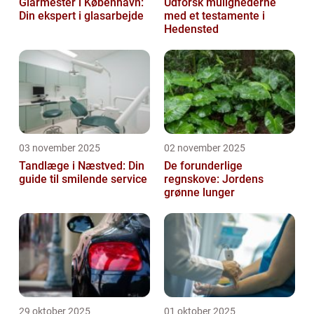
Glarmester i København:
Udforsk mulighederne
Din ekspert i glasarbejde
med et testamente i
Hedensted
03 november 2025
02 november 2025
Tandlæge i Næstved: Din
De forunderlige
guide til smilende service
regnskove: Jordens
grønne lunger
29 oktober 2025
01 oktober 2025