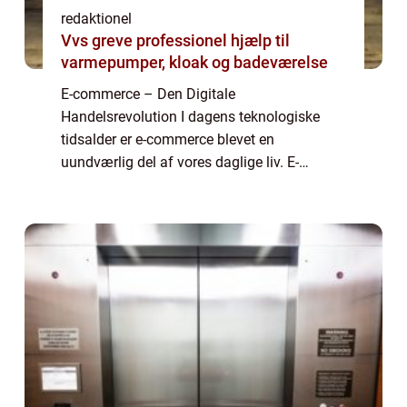
redaktionel
Vvs greve professionel hjælp til
varmepumper, kloak og badeværelse
E-commerce – Den Digitale
Handelsrevolution I dagens teknologiske
tidsalder er e-commerce blevet en
uundværlig del af vores daglige liv. E-
commerce, eller elektronisk handel, refererer
til køb og salg af varer og tjenesteydelser
over internette...