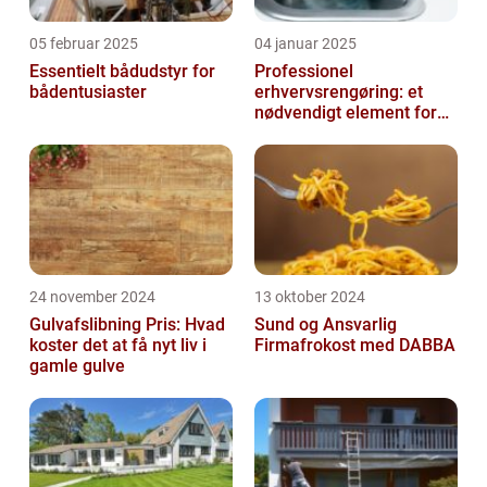
05 februar 2025
04 januar 2025
Essentielt bådudstyr for
Professionel
bådentusiaster
erhvervsrengøring: et
nødvendigt element for
moderne virksomheder
24 november 2024
13 oktober 2024
Gulvafslibning Pris: Hvad
Sund og Ansvarlig
koster det at få nyt liv i
Firmafrokost med DABBA
gamle gulve