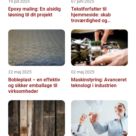
19 juli 2025
07 juni 2025
Epoxy maling: En alsidig
Tekstforfatter til
løsning til dit projekt
hjemmeside: skab
troværdighed og
engagement online
22 maj 2025
02 maj 2025
Bobleplast – en effektiv
Maskinstyring: Avanceret
og sikker emballage til
teknologi i industrien
virksomheder