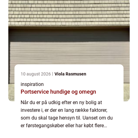
10 august 2026
Viola Rasmusen
inspiration
Portservice hundige og omegn
Når du er på udkig efter en ny bolig at
investere i, er der en lang række faktorer,
som du skal tage hensyn til. Uanset om du
er førstegangskøber eller har købt flere
boliger før, er det helt normalt ogs&...