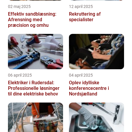
02 maj 2025
12 april 2025
Effektiv sandblæsning:
Rekruttering af
Afrensning med
specialister
præcision og omhu
06 april 2025
04 april 2025
Elektriker i Rudersdal:
Oplev idylliske
Professionelle løsninger
konferencecentre i
til dine elektriske behov
Nordsjælland