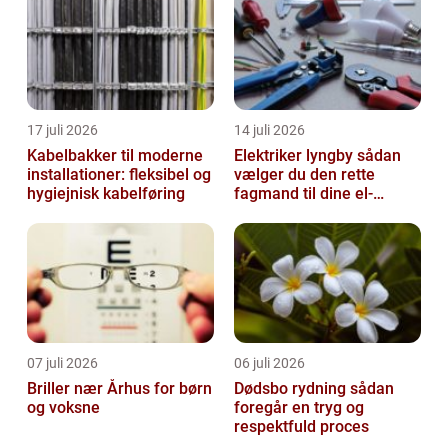
17 juli 2026
14 juli 2026
Kabelbakker til moderne
Elektriker lyngby sådan
installationer: fleksibel og
vælger du den rette
hygiejnisk kabelføring
fagmand til dine el-
opgaver
07 juli 2026
06 juli 2026
Briller nær Århus for børn
Dødsbo rydning sådan
og voksne
foregår en tryg og
respektfuld proces