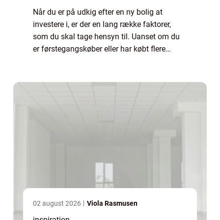
Når du er på udkig efter en ny bolig at
investere i, er der en lang række faktorer,
som du skal tage hensyn til. Uanset om du
er førstegangskøber eller har købt flere
boliger før, er det helt normalt ogs&...
02 august 2026
Viola Rasmusen
inspiration