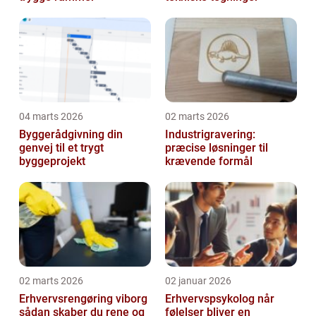
04 marts 2026
02 marts 2026
Byggerådgivning din
Industrigravering:
genvej til et trygt
præcise løsninger til
byggeprojekt
krævende formål
02 marts 2026
02 januar 2026
Erhvervsrengøring viborg
Erhvervspsykolog når
sådan skaber du rene og
følelser bliver en