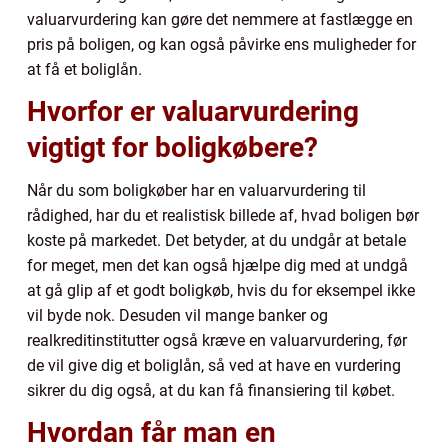
valuarvurdering kan gøre det nemmere at fastlægge en
pris på boligen, og kan også påvirke ens muligheder for
at få et boliglån.
Hvorfor er valuarvurdering
vigtigt for boligkøbere?
Når du som boligkøber har en valuarvurdering til
rådighed, har du et realistisk billede af, hvad boligen bør
koste på markedet. Det betyder, at du undgår at betale
for meget, men det kan også hjælpe dig med at undgå
at gå glip af et godt boligkøb, hvis du for eksempel ikke
vil byde nok. Desuden vil mange banker og
realkreditinstitutter også kræve en valuarvurdering, før
de vil give dig et boliglån, så ved at have en vurdering
sikrer du dig også, at du kan få finansiering til købet.
Hvordan får man en