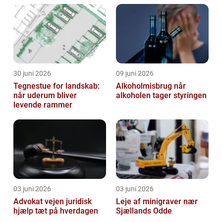
30 juni 2026
09 juni 2026
Tegnestue for landskab:
Alkoholmisbrug når
når uderum bliver
alkoholen tager styringen
levende rammer
03 juni 2026
03 juni 2026
Advokat vejen juridisk
Leje af minigraver nær
hjælp tæt på hverdagen
Sjællands Odde