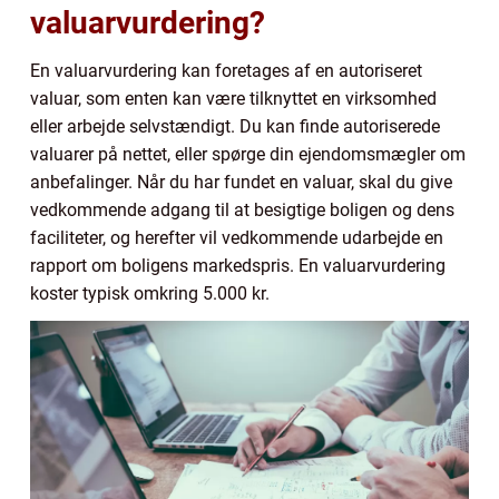
valuarvurdering?
En valuarvurdering kan foretages af en autoriseret
valuar, som enten kan være tilknyttet en virksomhed
eller arbejde selvstændigt. Du kan finde autoriserede
valuarer på nettet, eller spørge din ejendomsmægler om
anbefalinger. Når du har fundet en valuar, skal du give
vedkommende adgang til at besigtige boligen og dens
faciliteter, og herefter vil vedkommende udarbejde en
rapport om boligens markedspris. En valuarvurdering
koster typisk omkring 5.000 kr.