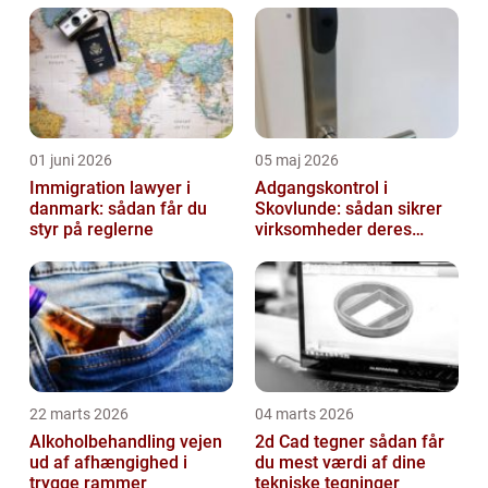
01 juni 2026
05 maj 2026
Immigration lawyer i
Adgangskontrol i
danmark: sådan får du
Skovlunde: sådan sikrer
styr på reglerne
virksomheder deres
hverdag
22 marts 2026
04 marts 2026
Alkoholbehandling vejen
2d Cad tegner sådan får
ud af afhængighed i
du mest værdi af dine
trygge rammer
tekniske tegninger