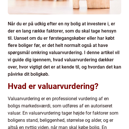
Når du er på udkig efter en ny bolig at investere i, er
der en lang række faktorer, som du skal tage hensyn
til. Uanset om du er førstegangskøber eller har købt
flere boliger før, er det helt normalt også at have
spørgsmål omkring valuarvurdering. I denne artikel vil
vi guide dig igennem, hvad valuarvurdering dækker
over, hvor vigtigt det er at kende til, og hvordan det kan
påvirke dit boligkøb.
Hvad er valuarvurdering?
Valuarvurdering er en professionel vurdering af en
boligs markedsværdi, som udføres af en autoriseret
valuar. En valuarvurdering tager højde for faktorer som
boligens stand, beliggenhed, størrelse og alder, og er
altså en nyttig viden, når man skal købe bolig. En