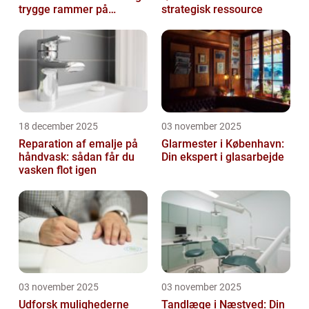
trygge rammer på
strategisk ressource
arbejdspladsen
18 december 2025
03 november 2025
Reparation af emalje på
Glarmester i København:
håndvask: sådan får du
Din ekspert i glasarbejde
vasken flot igen
03 november 2025
03 november 2025
Udforsk mulighederne
Tandlæge i Næstved: Din