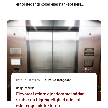
er førstegangskøber eller har købt flere
boliger før, er det helt normalt ogs&...
02 august 2026
Laura Vestergaard
inspiration
Elevator i ældre ejendomme: sådan
skaber du tilgængelighed uden at
ødelægge arkitekturen